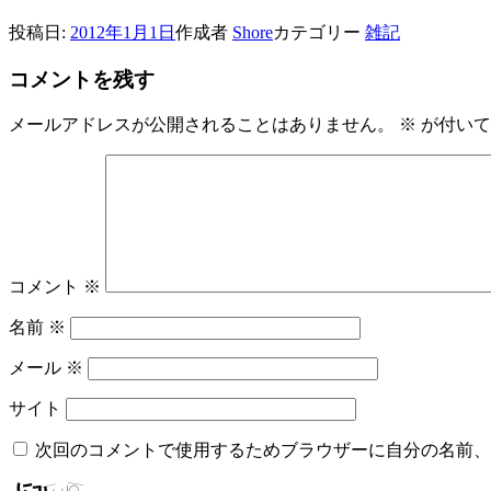
投稿日:
2012年1月1日
作成者
Shore
カテゴリー
雑記
コメントを残す
メールアドレスが公開されることはありません。
※
が付いて
コメント
※
名前
※
メール
※
サイト
次回のコメントで使用するためブラウザーに自分の名前、