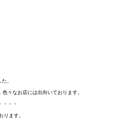
した。
，色々なお店には出向いております。
・・・・
おります。