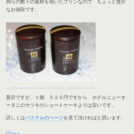
拘りの数々の素材を用いたプリンなので ちょっと贅沢
なお値段です。
贅沢ですが、１個 ５２５円ですから ホテルニューオ
ータニのサツキのショートケーキよりは安いです。
詳しくは
パステルのページ
を見て頂ければと思います。