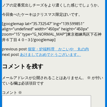
ノアの定番窯出しチーズをより濃くした感じでしょうか。
今回食べたケーキはクリスマス限定ぽいです。
[googlemap lat=”35.732547″ lng=”139.599851″
align=”undefined” width=”450px” height=”450px”
zoom=”15″ type=”G_NORMAL_MAP”]東京都練馬区下石神
井６丁目４０−３[/googlemap]
previous post
個室・炉端料理 かこいや 丸の内
next post
あけましておめでとうございます。
コメントを残す
メールアドレスが公開されることはありません。
※
が付い
ている欄は必須項目です
コメント
※