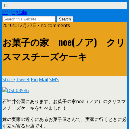
Shopping-Labo
2010年12月27日 • no comments
お菓子の家 noe(ノア) クリ
スマスチーズケーキ
Share
Tweet
Pin
Mail
SMS
石神井公園にあります、お菓子の家noe（ノア）のクリスマ
スチーズケーキをたべました！
嫁の実家の近くにあるお菓子屋さんで、実家に行くときに必
ず立ち寄るお店です。