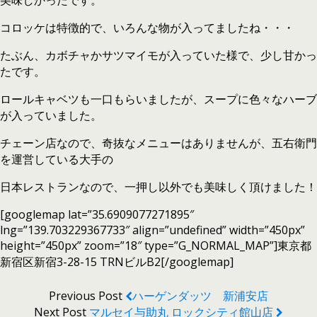
美味しかったです。
コロッケは特徴的で、いろんな物が入ってましたね・・・
たぶん、カボチャかサツマイモが入っていた様で、少し甘かっ
たです。
ロールキャベツも一口もらいましたが、スープに色々なハーブ
が入っていました。
チェーン店なので、奇抜なメニューはありませんが、五右衛門
を運営している大手の
日本レストランなので、一押し以外でも美味しく頂けました！
[googlemap lat=”35.6909077271895″
lng=”139.703229367733″ align=”undefined” width=”450px”
height=”450px” zoom=”18″ type=”G_NORMAL_MAP”]東京都
新宿区新宿3-28-15 TRNビルB2[/googlemap]
Previous Post
ハーゲンダッツ 新浦安店
Next Post
マルセイ与助丸 ロックシティ館山店