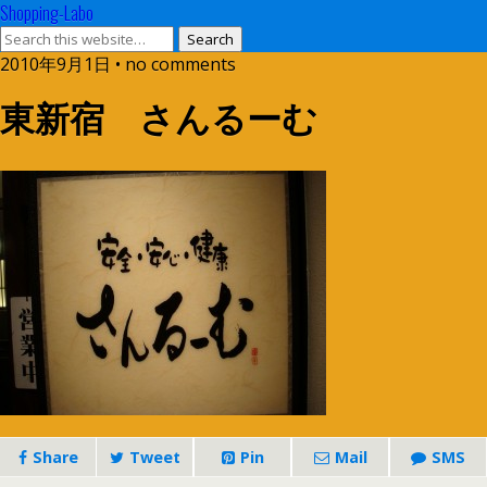
Shopping-Labo
2010年9月1日 • no comments
東新宿 さんるーむ
Share
Tweet
Pin
Mail
SMS